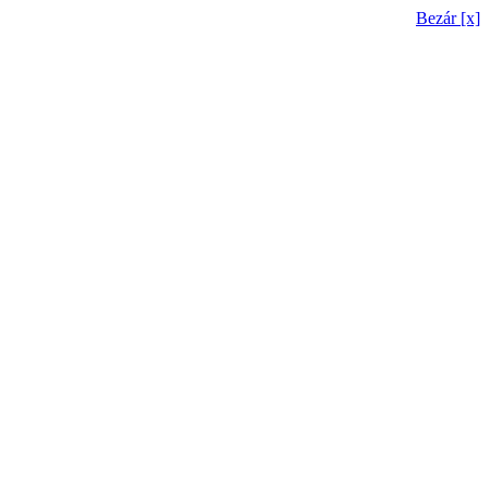
Bezár [x]