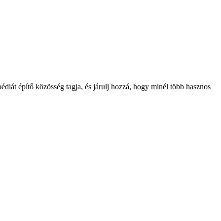
édiát építő közösség tagja, és járulj hozzá, hogy minél több hasznos